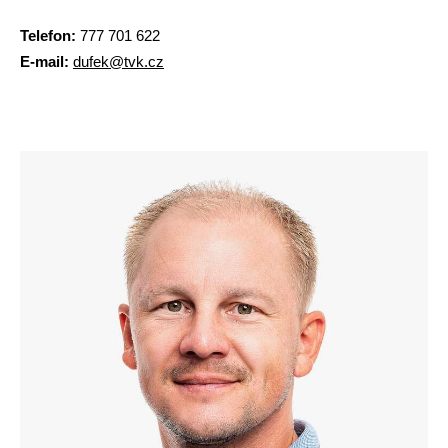
Telefon:
777 701 622
E-mail:
dufek@tvk.cz