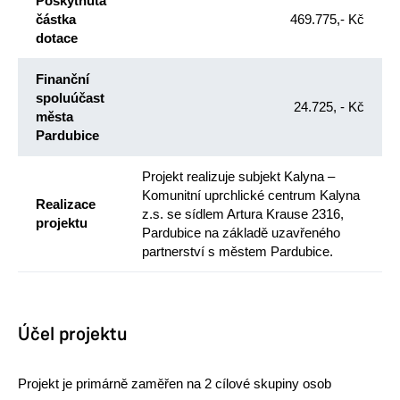
Poskytnutá
částka
469.775,- Kč
dotace
Finanční
spoluúčast
24.725, - Kč
města
Pardubice
Projekt realizuje subjekt Kalyna –
Komunitní uprchlické centrum Kalyna
Realizace
z.s. se sídlem Artura Krause 2316,
projektu
Pardubice
na základě uzavřeného
partnerství s městem Pardubice.
Účel projektu
Projekt je primárně zaměřen na 2 cílové skupiny osob