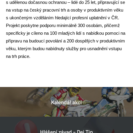
s udělenou dočasnou ochranou – lidé do 25 let, připravující se
na vstup na český pracovní trh a osoby v produktivním věku
s ukončeným vzděláním hledající profesní uplatnění v ČR.
Projekt poskytne podporu minimálně 300 osobám, přičemž
specificky je cíleno na 100 mladých lidí s nabídkou pomoci na
přípravu na budoucí povolání a 200 dospělých v produktivním
věku, kterým budou nabídnuty služby pro usnadnění vstupu
na trh práce.
Kalendář akcí
Hlášení závad – Dej Tip