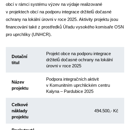
obcí v rámci systému výzev na výdaje realizované
v projektech obcí na podporu integrace držitelů dočasné
ochrany na lokální úrovni v roce 2025. Aktivity projektu jsou
financování také z prostředků Úřadu vysokého komisaře OSN
pro uprchlíky (UNHCR).
Projekt obce na podporu integrace
Dotační
držitelů dočasné ochrany na lokální
titul
úrovni v roce 2025
Podpora integračních aktivit
Název
v Komunitním uprchlickém centru
projektu
Kalyna – Pardubice 2025
Celkové
náklady
494.500,- Kč
projektu