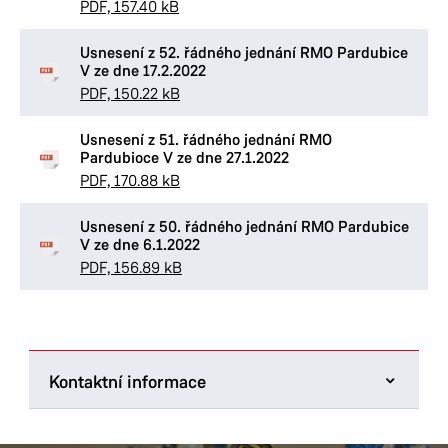
PDF, 157.40 kB
Usnesení z 52. řádného jednání RMO Pardubice
V ze dne 17.2.2022
PDF, 150.22 kB
Usnesení z 51. řádného jednání RMO
Pardubioce V ze dne 27.1.2022
PDF, 170.88 kB
Usnesení z 50. řádného jednání RMO Pardubice
V ze dne 6.1.2022
PDF, 156.89 kB
Kontaktní informace
Úřad městského obvodu Pardubice V