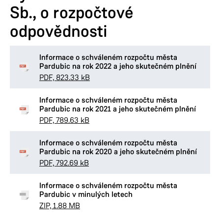
Sb., o rozpočtové
odpovědnosti
Informace o schváleném rozpočtu města
Pardubic na rok 2022 a jeho skutečném plnění
PDF, 823.33 kB
Informace o schváleném rozpočtu města
Pardubic na rok 2021 a jeho skutečném plnění
PDF, 789.63 kB
Informace o schváleném rozpočtu města
Pardubic na rok 2020 a jeho skutečném plnění
PDF, 792.69 kB
Informace o schváleném rozpočtu města
Pardubic v minulých letech
ZIP, 1.88 MB