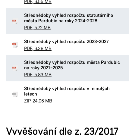
PDF, 6.55 MB
Střednědobý výhled rozpočtu statutárního
města Pardubic na roky 2024-2028
PDF, 5.72 MB
Střednědobý výhled rozpočtu 2023-2027
PDF, 6.38 MB
Střednědobý výhled rozpočtu města Pardubic
na roky 2021–2025
PDF, 5.83 MB
Střednědobý výhled rozpočtu v minulých
letech
ZIP, 24.06 MB
Vyvěšování dle z. 23/2017