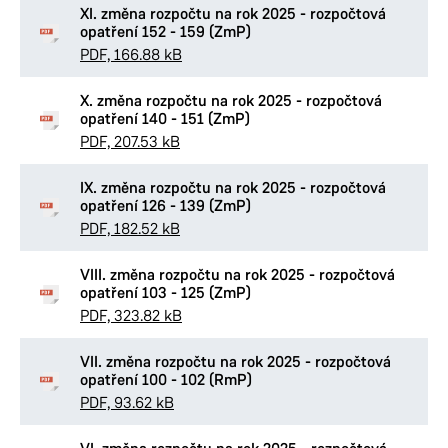
XI. změna rozpočtu na rok 2025 - rozpočtová
opatření 152 - 159 (ZmP)
PDF, 166.88 kB
X. změna rozpočtu na rok 2025 - rozpočtová
opatření 140 - 151 (ZmP)
PDF, 207.53 kB
IX. změna rozpočtu na rok 2025 - rozpočtová
opatření 126 - 139 (ZmP)
PDF, 182.52 kB
VIII. změna rozpočtu na rok 2025 - rozpočtová
opatření 103 - 125 (ZmP)
PDF, 323.82 kB
VII. změna rozpočtu na rok 2025 - rozpočtová
opatření 100 - 102 (RmP)
PDF, 93.62 kB