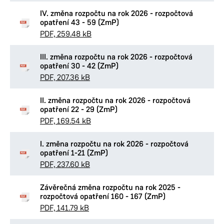
IV. změna rozpočtu na rok 2026 - rozpočtová
opatření 43 - 59 (ZmP)
PDF, 259.48 kB
III. změna rozpočtu na rok 2026 - rozpočtová
opatření 30 - 42 (ZmP)
PDF, 207.36 kB
II. změna rozpočtu na rok 2026 - rozpočtová
opatření 22 - 29 (ZmP)
PDF, 169.54 kB
I. změna rozpočtu na rok 2026 - rozpočtová
opatření 1-21 (ZmP)
PDF, 237.60 kB
Závěrečná změna rozpočtu na rok 2025 -
rozpočtová opatření 160 - 167 (ZmP)
PDF, 141.79 kB