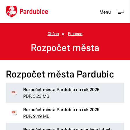
Menu
Občan
Finance
Turista
Rozpočet města
Aktuality
Občan
Rozpočet města Pardubic
Podnikatel
Město
Rozpočet města Pardubic na rok 2026
PDF, 3.23 MB
Rozpočet města Pardubic na rok 2025
PDF, 9.49 MB
Rozpočet města Pardubic v minulých letech