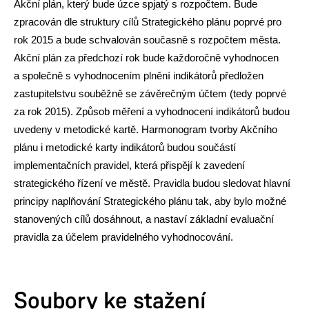
Akční plán, který bude úzce spjatý s rozpočtem. Bude
zpracován dle struktury cílů Strategického plánu poprvé pro
rok 2015 a bude schvalován současně s rozpočtem města.
Akční plán za předchozí rok bude každoročně vyhodnocen
a společně s vyhodnocením plnění indikátorů předložen
zastupitelstvu souběžně se závěrečným účtem (tedy poprvé
za rok 2015). Způsob měření a vyhodnocení indikátorů budou
uvedeny v metodické kartě. Harmonogram tvorby Akčního
plánu i metodické karty indikátorů budou součástí
implementačních pravidel, která přispějí k zavedení
strategického řízení ve městě. Pravidla budou sledovat hlavní
principy naplňování Strategického plánu tak, aby bylo možné
stanovených cílů dosáhnout, a nastaví základní evaluační
pravidla za účelem pravidelného vyhodnocování.
Soubory ke stažení