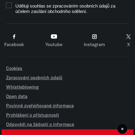
Uděluji souhlas se zpracováním osobních údajů za
účelem zasílání obchodního sdělení.
Facebook
Youtube
Instagram
X
Cookies
Zpracování osobních údajů
Whistleblowing
Open data
Povinně zveřejňované informace
Prohlášení o přístupnosti
Odpovědi na žádosti o informace
Jednotné environmentální stanovisko