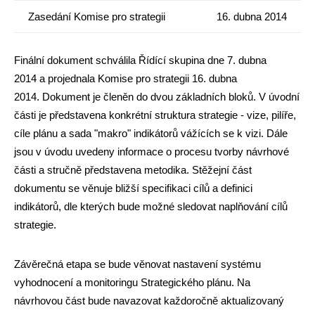
Zasedání Komise pro strategii
16. dubna 2014
Finální dokument schválila Řídící skupina dne 7. dubna
2014 a projednala Komise pro strategii 16. dubna
2014. Dokument je členěn do dvou základních bloků. V úvodní
části je představena konkrétní struktura strategie - vize, pilíře,
cíle plánu a sada "makro" indikátorů vážících se k vizi. Dále
jsou v úvodu uvedeny informace o procesu tvorby návrhové
části a stručně představena metodika. Stěžejní část
dokumentu se věnuje bližší specifikaci cílů a definici
indikátorů, dle kterých bude možné sledovat naplňování cílů
strategie.
Závěrečná etapa se bude věnovat nastavení systému
vyhodnocení a monitoringu Strategického plánu. Na
návrhovou část bude navazovat každoročně aktualizovaný