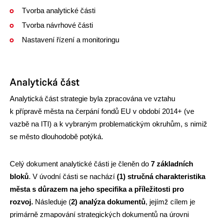
Tvorba analytické části
Tvorba návrhové části
Nastavení řízení a monitoringu
Analytická část
Analytická část strategie byla zpracována ve vztahu
k přípravě města na čerpání fondů EU v období 2014+ (ve
vazbě na ITI) a k vybraným problematickým okruhům, s nimiž
se město dlouhodobě potýká.
Celý dokument analytické části je členěn do
7 základních
bloků
. V úvodní části se nachází
(1) stručná charakteristika
města s důrazem na jeho specifika a příležitosti pro
rozvoj.
Následuje (
2) analýza dokumentů
, jejímž cílem je
primárně zmapování strategických dokumentů na úrovni