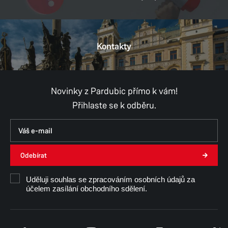
DIČ:
CZ00274046
Kontakty
Provozní doba
Pondělí
8:00–11:00,
12:00–17:00
Úterý
8:00–11:00,
12:00–15:30
Středa
8:00–11:00,
12:00–17:00
Novinky z Pardubic přímo k vám!
Čtvrtek
8:00–11:00,
12:00–14:30
Přihlaste se k odběru.
Pátek
8:00–11:00,
12:00–15:30
Út, Čt, Pá - konzultace pouze po předchozí
domluvě.
Odebírat
Ing. Monika Samek
Uděluji souhlas se zpracováním osobních údajů za
účelem zasílání obchodního sdělení.