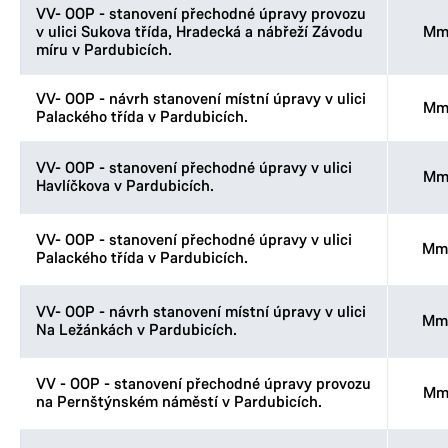
VV- OOP - stanovení přechodné úpravy provozu
v ulici Sukova třída, Hradecká a nábřeží Závodu
Mm
míru v Pardubicích.
VV- OOP - návrh stanovení místní úpravy v ulici
Mm
Palackého třída v Pardubicích.
VV- OOP - stanovení přechodné úpravy v ulici
Mm
Havlíčkova v Pardubicích.
VV- OOP - stanovení přechodné úpravy v ulici
Mm
Palackého třída v Pardubicích.
VV- OOP - návrh stanovení místní úpravy v ulici
Mm
Na Ležánkách v Pardubicích.
VV - OOP - stanovení přechodné úpravy provozu
Mm
na Pernštýnském náměstí v Pardubicích.