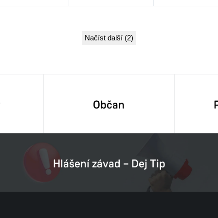
Načíst další (2)
y
Občan
Hlášení závad – Dej Tip