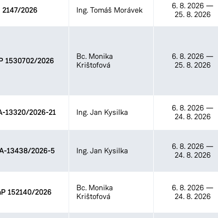
6. 8. 2026
—
2147/2026
Ing. Tomáš Morávek
25. 8. 2026
Bc. Monika
6. 8. 2026
—
 1530702/2026
Krištofová
25. 8. 2026
6. 8. 2026
—
-13320/2026-21
Ing. Jan Kysilka
24. 8. 2026
6. 8. 2026
—
A-13438/2026-5
Ing. Jan Kysilka
24. 8. 2026
Bc. Monika
6. 8. 2026
—
P 152140/2026
Krištofová
24. 8. 2026