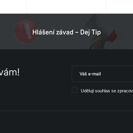
Hlášení závad – Dej Tip
 vám!
Uděluji souhlas se zpraco