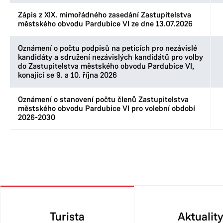
Zápis z XIX. mimořádného zasedání Zastupitelstva
městského obvodu Pardubice VI ze dne 13.07.2026
Oznámení o počtu podpisů na peticích pro nezávislé
kandidáty a sdružení nezávislých kandidátů pro volby
do Zastupitelstva městského obvodu Pardubice VI,
konající se 9. a 10. října 2026
Oznámení o stanovení počtu členů Zastupitelstva
městského obvodu Pardubice VI pro volební období
2026-2030
Turista
Aktualit