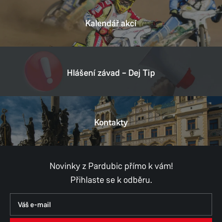
Kalendář akcí
Hlášení závad – Dej Tip
Kontakty
Novinky z Pardubic přímo k vám!
Přihlaste se k odběru.