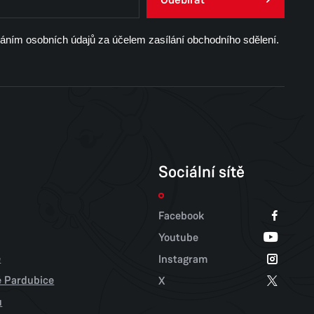
váním osobních údajů za účelem zasílání obchodního sdělení.
Sociální sítě
Facebook
Youtube
e
Instagram
tě Pardubice
X
u