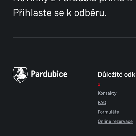
Přihlaste se k odběru.
Důležité od
Kontakty
FAQ
Formuláře
Online rezervace