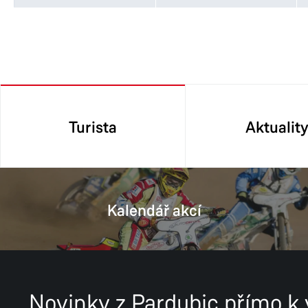
Turista
Aktualit
Kalendář akcí
Novinky z Pardubic přímo k