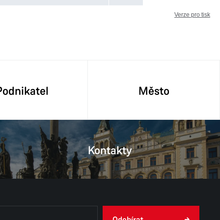
Verze pro tisk
Podnikatel
Město
Kontakty
Odebírat