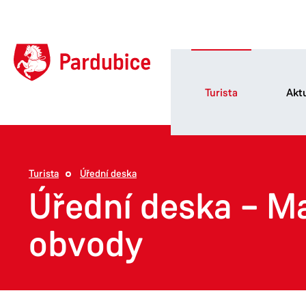
Turista
Aktu
Turista
Úřední deska
Úřední deska – M
obvody