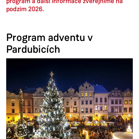
program a další informace zveřejníme na
podzim 2026.
Program adventu v
Pardubicích