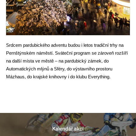
Srdcem pardubického adventu budou i letos tradiční trhy na
Pernštýnském náměstí. Sváteční program se zároveň rozšíří
na další místa ve městě – na pardubický zámek, do
Automatických mlýnů a Sféry, do výstavního prostoru
Mázhaus, do krajské knihovny i do klubu Everything.
Kalendář akcí