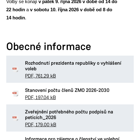
Volby se konají
v pátek 9. října 2026 v době od 14 do
22 hodin
a
v sobotu 10. října 2026 v době od 8 do
14 hodin
.
Obecné informace
Rozhodnutí prezidenta republiky o vyhlášení
voleb
PDF, 761.29 kB
Stanovení počtu členů ZMO 2026-2030
PDF, 197.04 kB
Zveřejnění potřebného počtu podpisů na
peticích_2026
PDF, 179.00 kB
Informace pro zájemce o členství ve volební