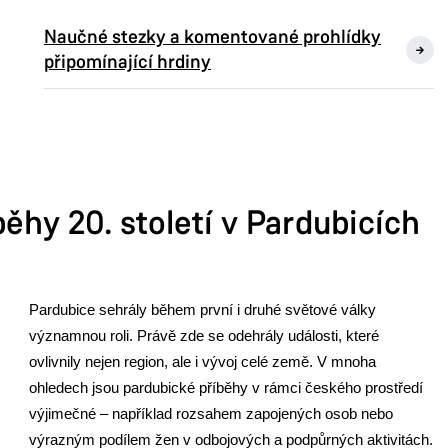
Naučné stezky a komentované prohlídky
připomínající hrdiny
běhy 20. století v Pardubicích
Pardubice sehrály během první i druhé světové války
významnou roli. Právě zde se odehrály události, které
ovlivnily nejen region, ale i vývoj celé země. V mnoha
ohledech jsou pardubické příběhy v rámci českého prostředí
výjimečné – například rozsahem zapojených osob nebo
výrazným podílem žen v odbojových a podpůrných aktivitách.