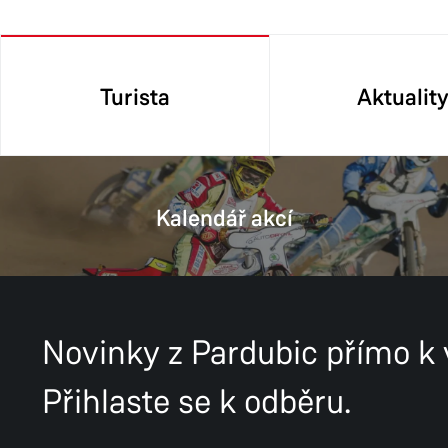
Turista
Aktualit
Kalendář akcí
Novinky z Pardubic přímo k
Přihlaste se k odběru.