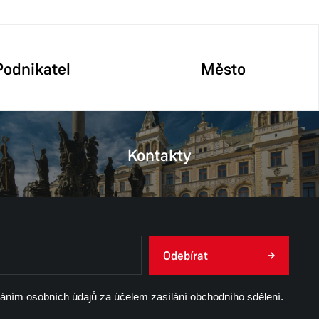
Podnikatel
Město
Kontakty
Odebírat
váním osobních údajů za účelem zasílání obchodního sdělení.