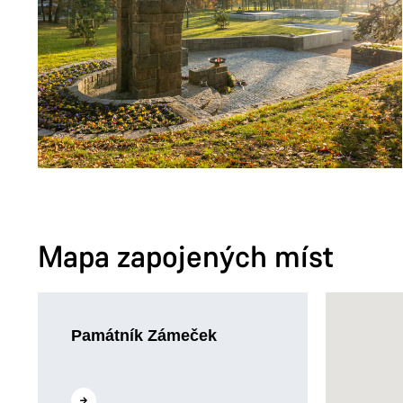
Mapa zapojených míst
Památník Zámeček
Přejít na web