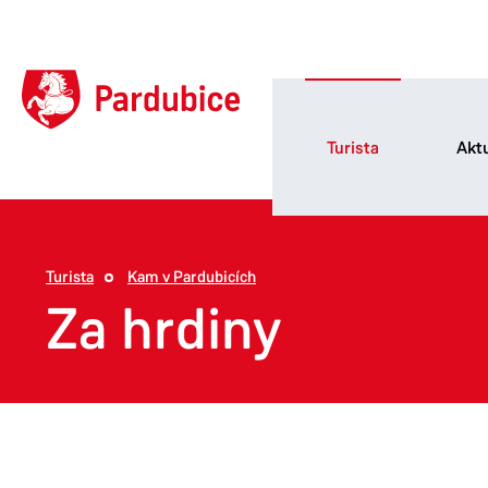
Turista
Aktu
Turista
Kam v Pardubicích
Za hrdiny