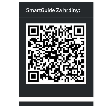
SmartGuide Za hrdiny: