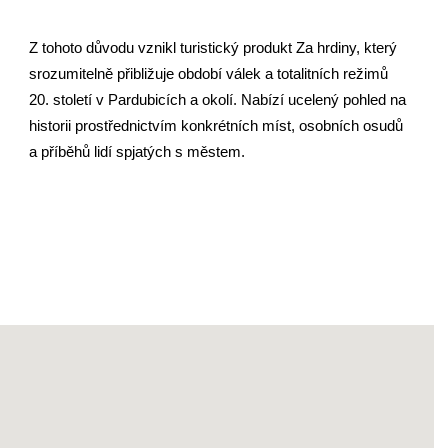
Z tohoto důvodu vznikl turistický produkt Za hrdiny, který
srozumitelně přibližuje období válek a totalitních režimů
20. století v Pardubicích a okolí. Nabízí ucelený pohled na
historii prostřednictvím konkrétních míst, osobních osudů
a příběhů lidí spjatých s městem.