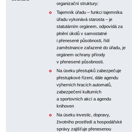
organizační struktury:
Tajemník úřadu – funkci tajemníka
úřadu vykonává starosta – je
statutárním orgánem, odpovídá za
plnění úkolů v samostatné
i přenesené působnosti, řídí
zaměstnance zařazené do úřadu, je
orgánem ochrany přírody
v přenesené působnosti.
Na úseku přestupků zabezpečuje
přestupkové řízení, dále agendu
výherních hracích automatů,
zabezpečení kulturních
a sportovních akcí a agendu
knihoven
Na úseku investic, dopravy,
životního prostředí a hospodářské
správy zajišťuje přenesenou