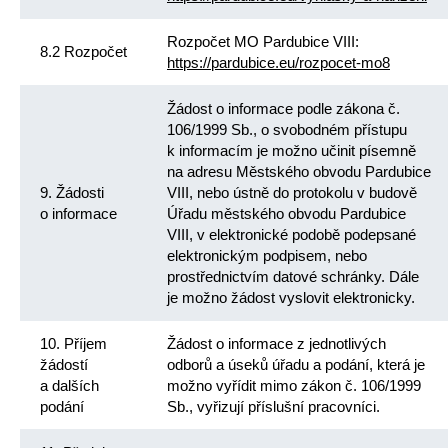
Rozpočet MO Pardubice VIII:
8.2 Rozpočet
https://pardubice.eu/rozpocet-mo8
Žádost o informace podle zákona č.
106/1999 Sb., o svobodném přístupu
k informacím je možno učinit písemně
na adresu Městského obvodu Pardubice
9. Žádosti
VIII, nebo ústně do protokolu v budově
o informace
Úřadu městského obvodu Pardubice
VIII, v elektronické podobě podepsané
elektronickým podpisem, nebo
prostřednictvím datové schránky. Dále
je možno žádost vyslovit elektronicky.
10. Příjem
Žádost o informace z jednotlivých
žádostí
odborů a úseků úřadu a podání, která je
a dalších
možno vyřídit mimo zákon č. 106/1999
podání
Sb., vyřizují příslušní pracovníci.