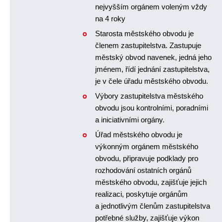
nejvyšším orgánem voleným vždy
na 4 roky
Starosta městského obvodu je
členem zastupitelstva. Zastupuje
městský obvod navenek, jedná jeho
jménem, řídí jednání zastupitelstva,
je v čele úřadu městského obvodu.
Výbory zastupitelstva městského
obvodu jsou kontrolními, poradními
a iniciativními orgány.
Úřad městského obvodu je
výkonným orgánem městského
obvodu, připravuje podklady pro
rozhodování ostatních orgánů
městského obvodu, zajišťuje jejich
realizaci, poskytuje orgánům
a jednotlivým členům zastupitelstva
potřebné služby, zajišťuje výkon