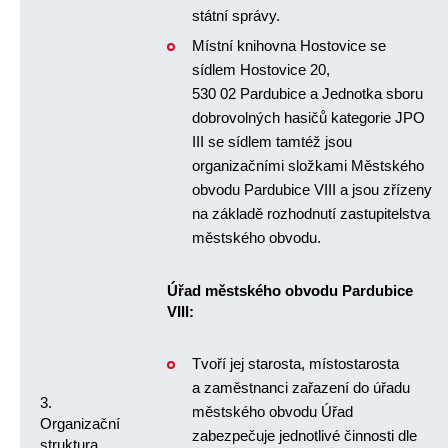
státní správy.
Místní knihovna Hostovice se
sídlem Hostovice 20,
530 02 Pardubice a Jednotka sboru
dobrovolných hasičů kategorie JPO
III se sídlem tamtéž jsou
organizačními složkami Městského
obvodu Pardubice VIII a jsou zřízeny
na základě rozhodnutí zastupitelstva
městského obvodu.
Úřad městského obvodu Pardubice
VIII:
Tvoří jej starosta, místostarosta
a zaměstnanci zařazení do úřadu
3.
městského obvodu Úřad
Organizační
zabezpečuje jednotlivé činnosti dle
struktura