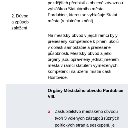
pozdějších předpisů a obecně závaznou
vyhláškou Statutárního města
Pardubice, kterou se vyhlašuje Statut
2. Důvod
města (v platném znění).
a způsob
založení
Na městský obvod v jejich rámci byly
přeneseny kompetence k plnění úkolů
v oblasti samostatné a přenesené
působnosti. Městský obvod a jeho
orgány jsou oprávněny jednat jménem
města v rámci statutem vymezených
kompetencí na území místní části
Hostovice.
Orgány Městského obvodu Pardubice
VIII:
Zastupitelstvo městského obvodu
tvoří 9 volených zástupců různých
politických stran a seskupení, je