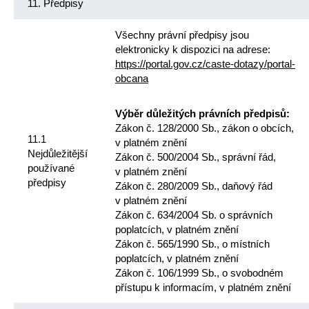
11. Předpisy
Všechny právní předpisy jsou
elektronicky k dispozici na adrese:
https://portal.gov.cz/caste-dotazy/portal-
obcana
Výběr důležitých právních předpisů:
Zákon č. 128/2000 Sb., zákon o obcích,
11.1
v platném znění
Nejdůležitější
Zákon č. 500/2004 Sb., správní řád,
používané
v platném znění
předpisy
Zákon č. 280/2009 Sb., daňový řád
v platném znění
Zákon č. 634/2004 Sb. o správních
poplatcích, v platném znění
Zákon č. 565/1990 Sb., o místních
poplatcích, v platném znění
Zákon č. 106/1999 Sb., o svobodném
přístupu k informacím, v platném znění