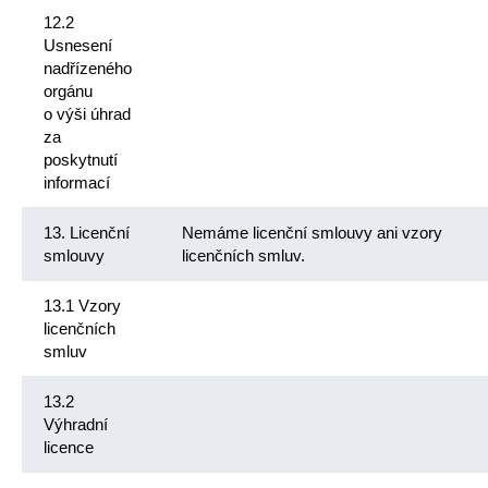
12.2
Usnesení
nadřízeného
orgánu
o výši úhrad
za
poskytnutí
informací
13. Licenční
Nemáme licenční smlouvy ani vzory
smlouvy
licenčních smluv.
13.1 Vzory
licenčních
smluv
13.2
Výhradní
licence