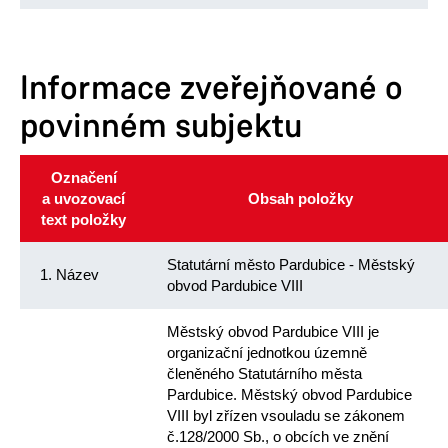
Informace zveřejňované o
povinném subjektu
Označení
a uvozovací
Obsah položky
text položky
Statutární město Pardubice - Městský
1. Název
obvod Pardubice VIII
Městský obvod Pardubice VIII je
organizační jednotkou územně
členěného Statutárního města
Pardubice. Městský obvod Pardubice
VIII byl zřízen vsouladu se zákonem
č.128/2000 Sb., o obcích ve znění