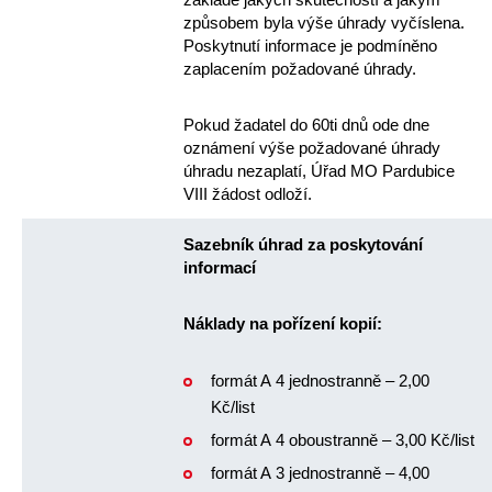
způsobem byla výše úhrady vyčíslena.
Poskytnutí informace je podmíněno
zaplacením požadované úhrady.
Pokud žadatel do 60ti dnů ode dne
oznámení výše požadované úhrady
úhradu nezaplatí, Úřad MO Pardubice
VIII žádost odloží.
Sazebník úhrad za poskytování
informací
Náklady na pořízení kopií:
formát A 4 jednostranně – 2,00
Kč/list
formát A 4 oboustranně – 3,00 Kč/list
formát A 3 jednostranně – 4,00