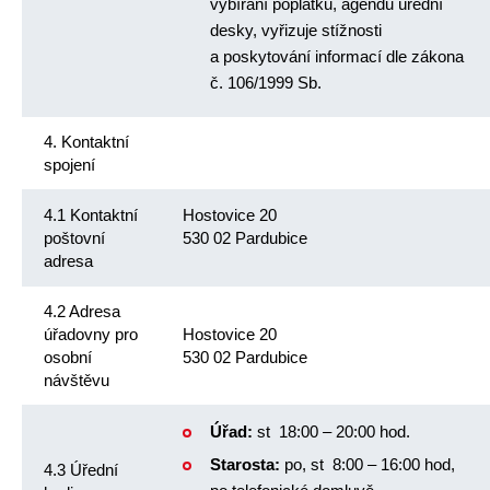
vybírání poplatků, agendu úřední
desky, vyřizuje stížnosti
a poskytování informací dle zákona
č. 106/1999 Sb.
4. Kontaktní
spojení
4.1 Kontaktní
Hostovice 20
poštovní
530 02 Pardubice
adresa
4.2 Adresa
úřadovny pro
Hostovice 20
osobní
530 02 Pardubice
návštěvu
Úřad:
st 18:00 – 20:00 hod.
Starosta:
po, st 8:00 – 16:00 hod,
4.3 Úřední