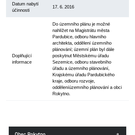
Datum nabytí
17. 6. 2016
účinnosti
Do územního plánu je možné
nahlížet na Magistrátu města
Pardubice, odboru hlavního
architekta, oddělení územního
plánování; územní plán byl dále
Doplňující
poskytnut Městskému úřadu
informace
Sezemice, odboru stavebního
úřadu a územního plánování,
Krajskému úřadu Pardubického
kraje, odboru rozvoje,
odděleníúzemního plánování a obci
Rokytno.
Obec Rokytno