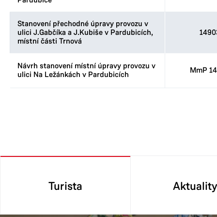
Pardubice
Stanovení přechodné úpravy provozu v
ulici J.Gabčíka a J.Kubiše v Pardubicích,
1490
místní části Trnová
Návrh stanovení místní úpravy provozu v
MmP 14
ulici Na Ležánkách v Pardubicích
Turista
Aktualit