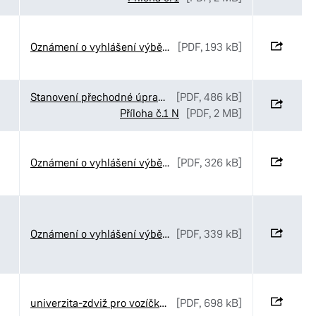
Oznámení o vyhlášení výběrového řízení č. 52-2026
[PDF, 193 kB]
Stanovení přechodné úpravy provozu v ulici Palackého třída v Pardubicích
[PDF, 486 kB]
Příloha č.1 N
[PDF, 2 MB]
Oznámení o vyhlášení výběrového řízení č. 51-2026
[PDF, 326 kB]
Oznámení o vyhlášení výběrového řízení č. 50-2026
[PDF, 339 kB]
univerzita-zdviž pro vozíčkáře
[PDF, 698 kB]