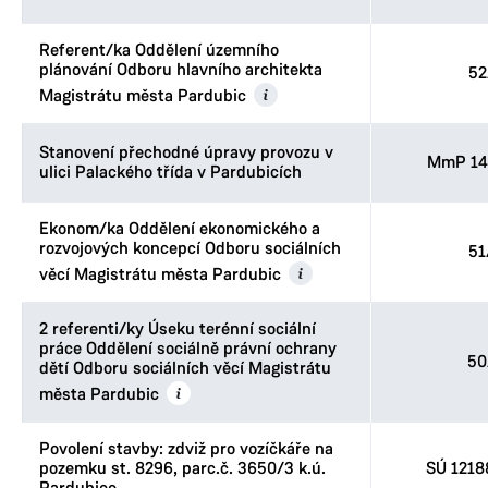
Referent/ka Oddělení územního
plánování Odboru hlavního architekta
52
Magistrátu města Pardubic
Stanovení přechodné úpravy provozu v
MmP 14
ulici Palackého třída v Pardubicích
Ekonom/ka Oddělení ekonomického a
rozvojových koncepcí Odboru sociálních
51
věcí Magistrátu města Pardubic
2 referenti/ky Úseku terénní sociální
práce Oddělení sociálně právní ochrany
50
dětí Odboru sociálních věcí Magistrátu
města Pardubic
Povolení stavby: zdviž pro vozíčkáře na
pozemku st. 8296, parc.č. 3650/3 k.ú.
SÚ 1218