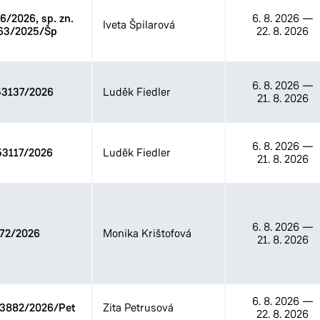
Odbor životního prostředí
/2026, sp. zn.
6. 8. 2026
—
Iveta Špilarová
63/2025/Šp
22. 8. 2026
Stavební úřad
6. 8. 2026
—
3137/2026
Luděk Fiedler
21. 8. 2026
6. 8. 2026
—
3117/2026
Luděk Fiedler
21. 8. 2026
6. 8. 2026
—
72/2026
Monika Krištofová
21. 8. 2026
6. 8. 2026
—
33882/2026/Pet
Zita Petrusová
22. 8. 2026