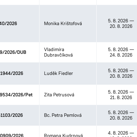
5. 8. 2026
—
40/2026
Monika Krištofová
20. 8. 2026
Vladimíra
5. 8. 2026
—
09/2026/DUB
Dubravčíková
24. 8. 2026
5. 8. 2026
—
1944/2026
Luděk Fiedler
20. 8. 2026
5. 8. 2026
—
09534/2026/Pet
Zita Petrusová
21. 8. 2026
5. 8. 2026
—
1103/2026
Bc. Petra Pemlová
20. 8. 2026
4. 8. 2026
—
0909/2026
Romana Kudrnová