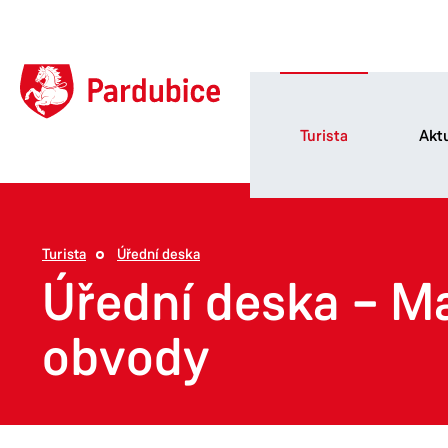
Turista
Aktu
Turista
Úřední deska
Úřední deska – M
obvody