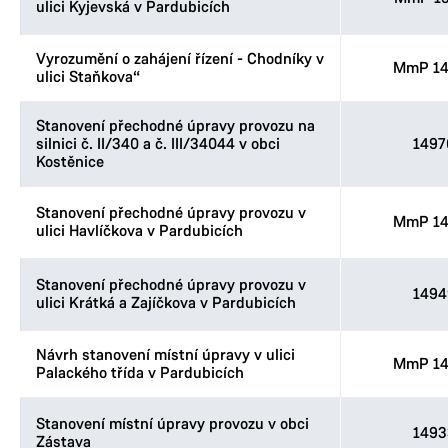
ulici Kyjevská v Pardubicích
Vyrozumění o zahájení řízení - Chodníky v
MmP 14
ulici Staňkova“
Stanovení přechodné úpravy provozu na
silnici č. II/340 a č. III/34044 v obci
1497
Kostěnice
Stanovení přechodné úpravy provozu v
MmP 14
ulici Havlíčkova v Pardubicích
Stanovení přechodné úpravy provozu v
1494
ulici Krátká a Zajíčkova v Pardubicích
Návrh stanovení místní úpravy v ulici
MmP 14
Palackého třída v Pardubicích
Stanovení místní úpravy provozu v obci
1493
Zástava