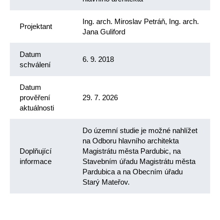
Ing. arch. Miroslav Petráň, Ing. arch.
Projektant
Jana Guliford
Datum
6. 9. 2018
schválení
Datum
prověření
29. 7. 2026
aktuálnosti
Do územní studie je možné nahlížet
na Odboru hlavního architekta
Doplňující
Magistrátu města Pardubic, na
informace
Stavebním úřadu Magistrátu města
Pardubica a na Obecním úřadu
Starý Mateřov.