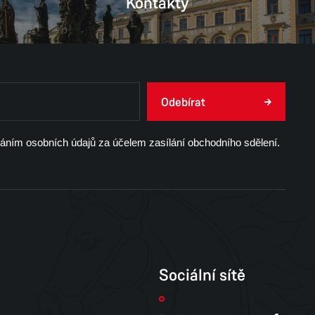
Kontakty
Odebírat
váním osobních údajů za účelem zasílání obchodního sdělení.
Sociální sítě