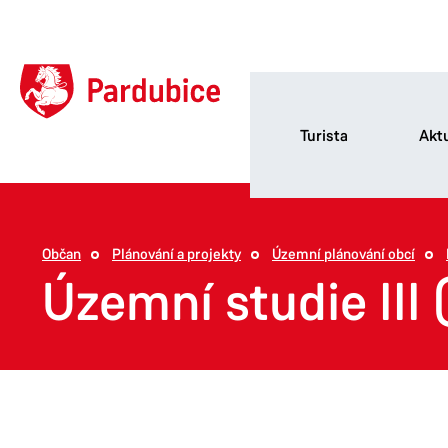
Turista
Aktu
Občan
Plánování a projekty
Územní plánování obcí
Územní studie III