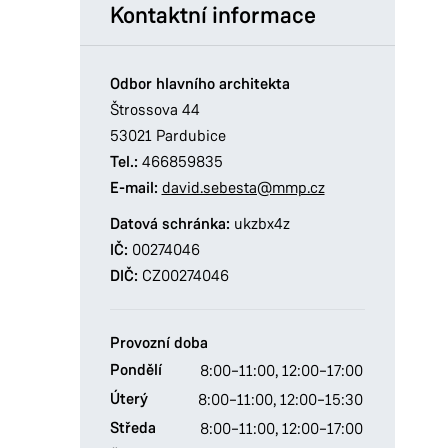
Kontaktní informace
Odbor hlavního architekta
Štrossova 44
53021 Pardubice
Tel.:
466859835
E-mail:
david.sebesta@mmp.cz
Datová schránka:
ukzbx4z
IČ:
00274046
DIČ:
CZ00274046
Provozní doba
Pondělí
8:00–11:00,
12:00–17:00
Úterý
8:00–11:00,
12:00–15:30
Středa
8:00–11:00,
12:00–17:00