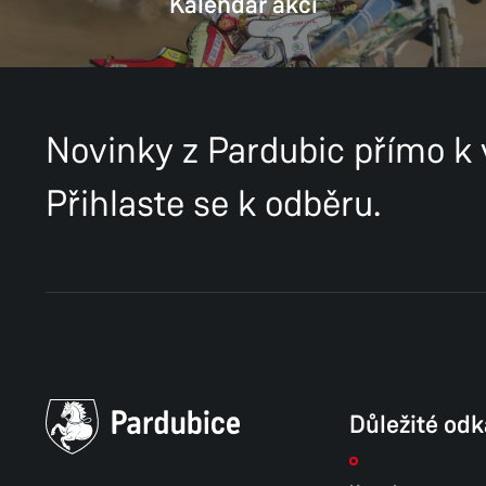
Kalendář akcí
Novinky z Pardubic přímo k
Přihlaste se k odběru.
Důležité od