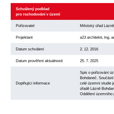
Schválený podklad
pro rozhodování v území
Pořizovatel
Městský úřad Lázn
Projektant
a23 architekti, Ing.
Datum schválení
2. 12. 2016
Datum prověření aktuálnosti
25. 7. 2025
Spis o pořizování ú
Bohdaneč. Součástí 
Doplňující informace
celé územní studie j
úřadě Lázně Bohdane
Oddělení územního 