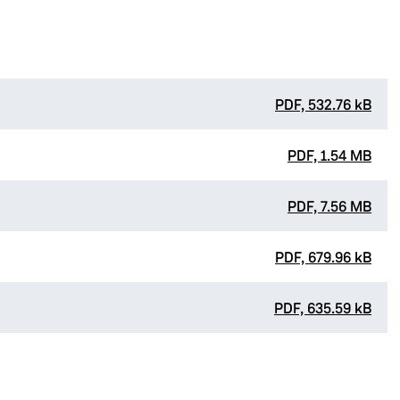
PDF, 532.76 kB
PDF, 1.54 MB
PDF, 7.56 MB
PDF, 679.96 kB
PDF, 635.59 kB