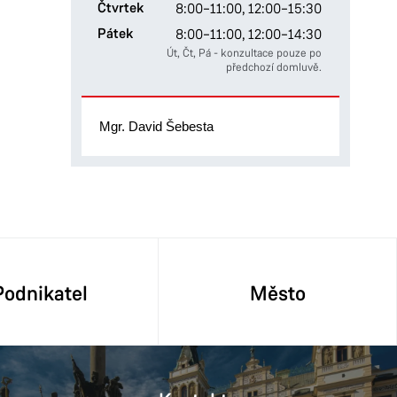
Čtvrtek
8:00–11:00,
12:00–15:30
Pátek
8:00–11:00,
12:00–14:30
Út, Čt, Pá - konzultace pouze po
předchozí domluvě.
Mgr. David Šebesta
Podnikatel
Město