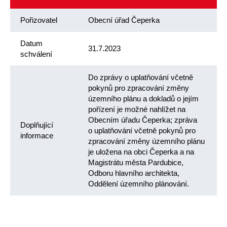
Pořizovatel
Obecní úřad Čeperka
Datum
31.7.2023
schválení
Do zprávy o uplatňování včetně
pokynů pro zpracování změny
územního plánu a dokladů o jejím
pořízení je možné nahlížet na
Obecním úřadu Čeperka; zpráva
Doplňující
o uplatňování včetně pokynů pro
informace
zpracování změny územního plánu
je uložena na obci Čeperka a na
Magistrátu města Pardubice,
Odboru hlavního architekta,
Oddělení územního plánování.