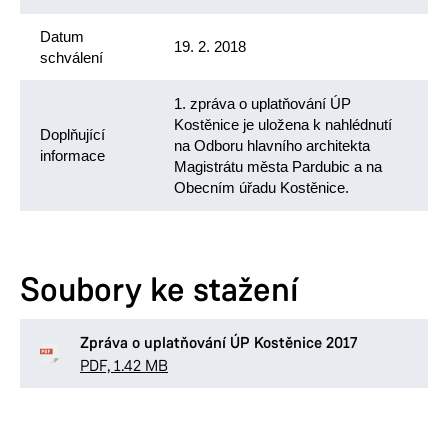
Datum
19. 2. 2018
schválení
1. zpráva o uplatňování ÚP
Kostěnice je uložena k nahlédnutí
Doplňující
na Odboru hlavního architekta
informace
Magistrátu města Pardubic a na
Obecním úřadu Kostěnice.
Soubory ke stažení
Zpráva o uplatňování ÚP Kostěnice 2017
PDF, 1.42 MB