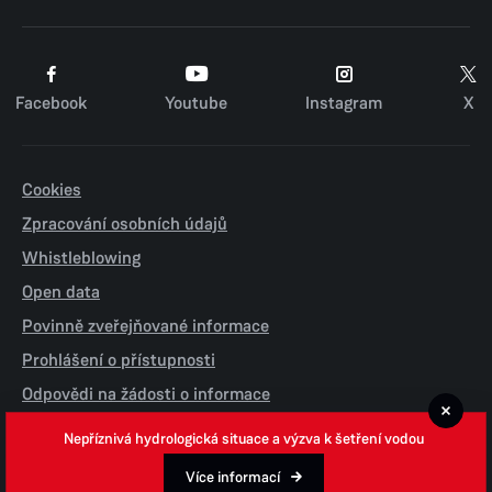
Facebook
Youtube
Instagram
X
Cookies
Zpracování osobních údajů
Whistleblowing
Open data
Povinně zveřejňované informace
Prohlášení o přístupnosti
Odpovědi na žádosti o informace
Jednotné environmentální stanovisko
Nepříznivá hydrologická situace a výzva k šetření vodou
Více informací