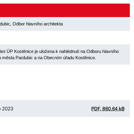
dubic, Odbor hlavního architekta
vání ÚP Kostěnice je uložena k nahlédnutí na Odboru hlavního
tu města Pardubic a na Obecním úřadu Kostěnice.
e 2023
PDF, 860.64 kB