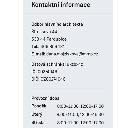
Kontaktní informace
Odbor hlavního architekta
Štrossova 44
533 44 Pardubice
Tel.:
466 859 131
E-mail:
dana.mojziskova@mmp.cz
Datová schránka:
ukzbx4z
IČ:
00274046
DIČ:
CZ00274046
Provozní doba
Pondělí
8:00–11:00,
12:00–17:00
Úterý
8:00–11:00,
12:00–15:30
Středa
8:00–11:00,
12:00–17:00