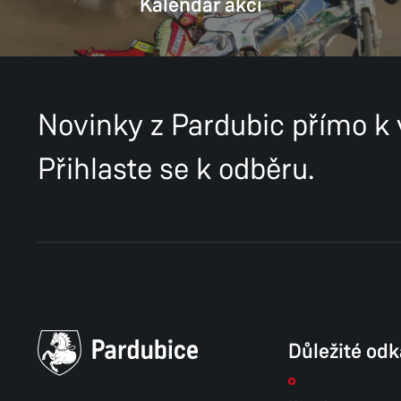
Kalendář akcí
Novinky z Pardubic přímo k
Přihlaste se k odběru.
Důležité od