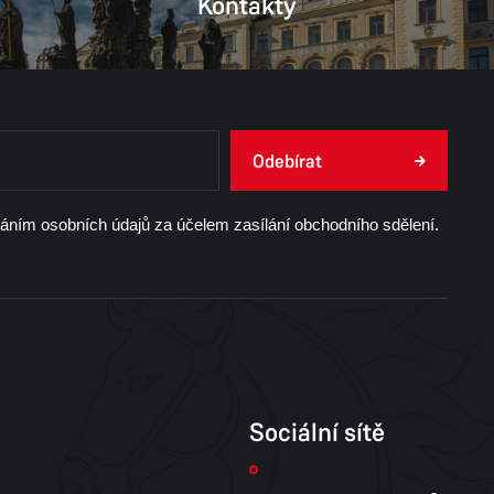
Kontakty
Odebírat
váním osobních údajů za účelem zasílání obchodního sdělení.
Sociální sítě