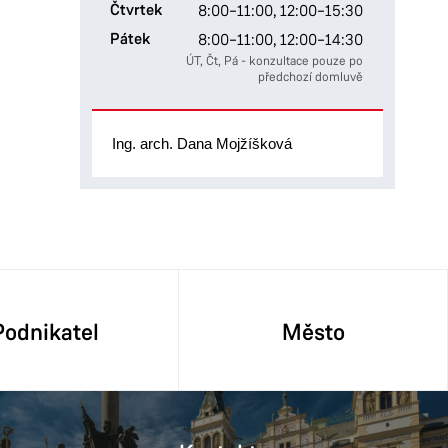
Čtvrtek
8:00–11:00,
12:00–15:30
Pátek
8:00–11:00,
12:00–14:30
ÚT, Čt, Pá - konzultace pouze po
předchozí domluvě
Ing. arch. Dana Mojžíšková
Podnikatel
Město