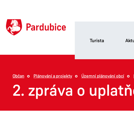
Turista
Aktu
Občan
Plánování a projekty
Územní plánování obcí
2. zpráva o uplat