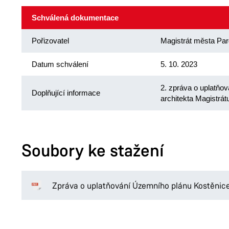
Schválená dokumentace
Pořizovatel
Magistrát města Par
Datum schválení
5. 10. 2023
2. zpráva o uplatňo
Doplňující informace
architekta Magistrá
Soubory ke stažení
Zpráva o uplatňování Územního plánu Kostěnic