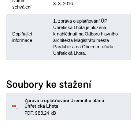
Datum
3. 3. 2016
schválení
1. zpráva o uplatňování ÚP
Úhřetická Lhota je uložena
Doplňující
k nahlédnutí na Odboru hlavního
informace
architekta Magistrátu města
Pardubic a na Obecním úřadu
Úhřetická Lhota.
Soubory ke stažení
Zpráva o uplatňování Územního plánu
Úhřetická Lhota
PDF, 988.24 kB