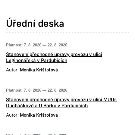
Úřední deska
Platnost:
7. 8. 2026
—
22. 8. 2026
Stanovení přechodné úpravy provozu v ulici
Leginonářská v Pardubicích
Autor:
Monika Krištofová
Platnost:
7. 8. 2026
—
22. 8. 2026
Stanovení přechodné úpravy provozu v ulici MUDr.
Ducháčkové a U Borku v Pardubicích
Autor:
Monika Krištofová