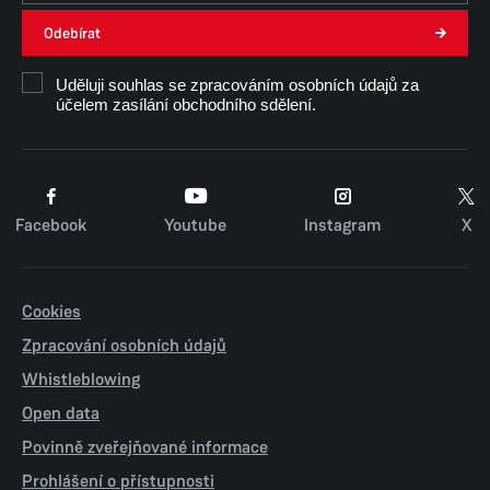
Odebírat
Ing. Ivana Červená
Uděluji souhlas se zpracováním osobních údajů za
účelem zasílání obchodního sdělení.
Facebook
Youtube
Instagram
X
Cookies
Zpracování osobních údajů
Whistleblowing
Open data
Povinně zveřejňované informace
Prohlášení o přístupnosti