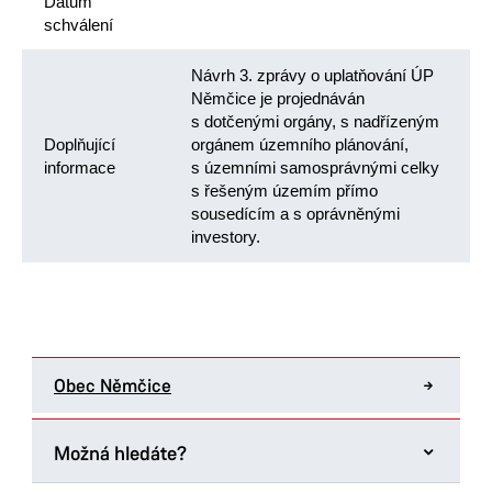
Datum
schválení
Návrh 3. zprávy o uplatňování ÚP
Němčice je projednáván
s dotčenými orgány, s nadřízeným
Doplňující
orgánem územního plánování,
informace
s územními samosprávnými celky
s řešeným územím přímo
sousedícím a s oprávněnými
investory.
Obec Němčice
Možná hledáte?