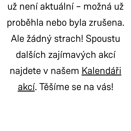
už není aktuální – možná už
proběhla nebo byla zrušena.
Ale žádný strach! Spoustu
dalších zajímavých akcí
najdete v našem
Kalendáři
akcí
. Těšíme se na vás!