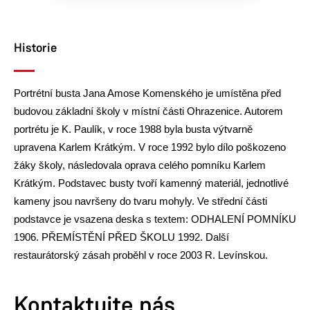
Historie
Portrétní busta Jana Amose Komenského je umístěna před
budovou základní školy v místní části Ohrazenice. Autorem
portrétu je K. Paulík, v roce 1988 byla busta výtvarně
upravena Karlem Krátkým. V roce 1992 bylo dílo poškozeno
žáky školy, následovala oprava celého pomníku Karlem
Krátkým. Podstavec busty tvoří kamenný materiál, jednotlivé
kameny jsou navršeny do tvaru mohyly. Ve střední části
podstavce je vsazena deska s textem: ODHALENÍ POMNÍKU
1906. PŘEMÍSTĚNÍ PŘED ŠKOLU 1992. Další
restaurátorský zásah proběhl v roce 2003 R. Levínskou.
Kontaktujte nás