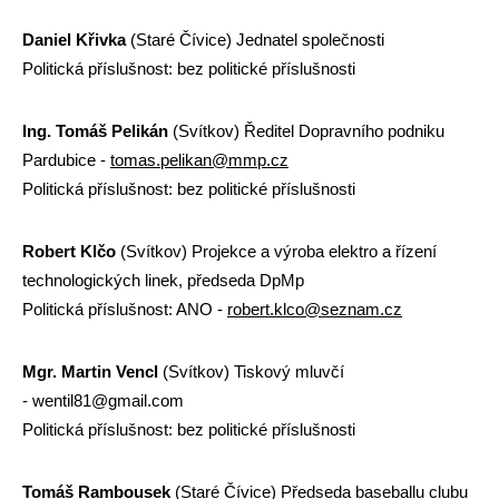
Daniel Křivka
(Staré Čívice) Jednatel společnosti
Politická příslušnost: bez politické příslušnosti
Ing. Tomáš Pelikán
(Svítkov) Ředitel Dopravního podniku
Pardubice -
tomas.pelikan@mmp.cz
Politická příslušnost: bez politické příslušnosti
Robert Klčo
(Svítkov) Projekce a výroba elektro a řízení
technologických linek, předseda DpMp
Politická příslušnost: ANO -
robert.klco@seznam.cz
Mgr. Martin Vencl
(Svítkov) Tiskový mluvčí
- wentil81@gmail.com
Politická příslušnost: bez politické příslušnosti
Tomáš Rambousek
(Staré Čívice) Předseda baseballu clubu