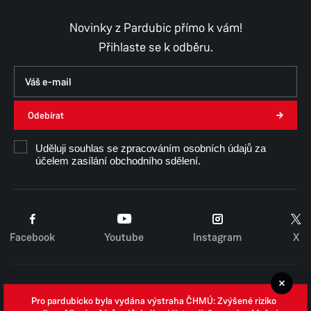
Novinky z Pardubic přímo k vám!
Přihlaste se k odběru.
Odebírat
Uděluji souhlas se zpracováním osobních údajů za
účelem zasílání obchodního sdělení.
Facebook
Youtube
Instagram
X
Cookies
Pro pardubicko byla vydána výstraha ČHMÚ: Zvýšené riziko