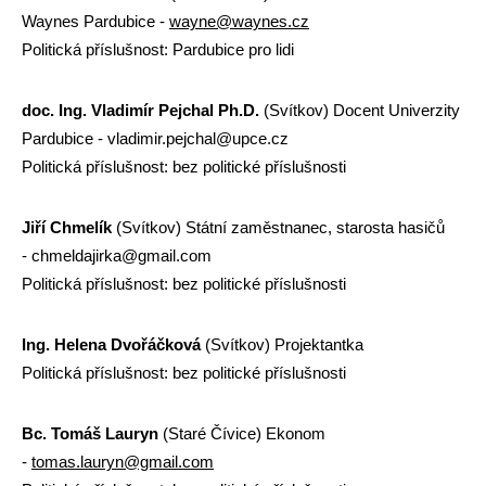
Waynes Pardubice -
wayne@waynes.cz
Politická příslušnost: Pardubice pro lidi
doc. Ing. Vladimír Pejchal Ph.D.
(Svítkov) Docent Univerzity
Pardubice - vladimir.pejchal@upce.cz
Politická příslušnost: bez politické příslušnosti
Jiří Chmelík
(Svítkov) Státní zaměstnanec, starosta hasičů
- chmeldajirka@
g
mail.com
Politická příslušnost: bez politické příslušnosti
Ing. Helena Dvořáčková
(Svítkov) Projektantka
Politická příslušnost: bez politické příslušnosti
Bc. Tomáš Lauryn
(Staré Čívice) Ekonom
-
tomas.lauryn@gmail.com