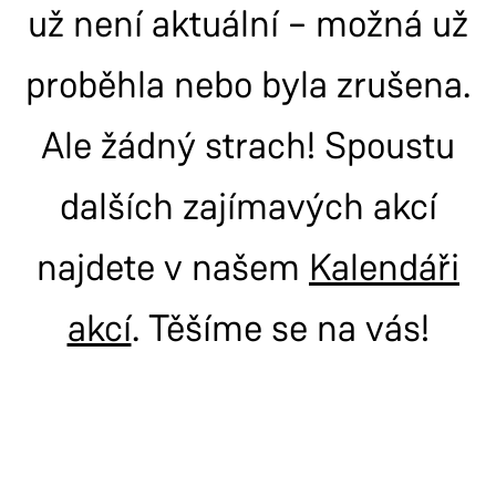
už není aktuální – možná už
proběhla nebo byla zrušena.
Ale žádný strach! Spoustu
dalších zajímavých akcí
najdete v našem
Kalendáři
akcí
. Těšíme se na vás!