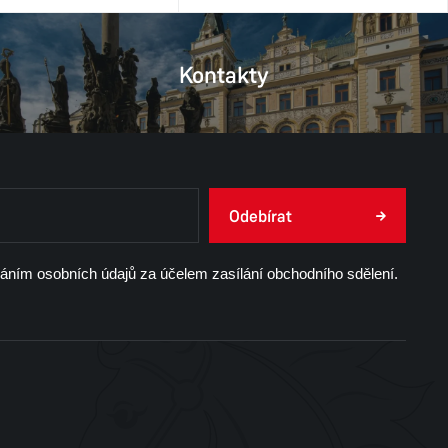
Kontakty
Odebírat
váním osobních údajů za účelem zasílání obchodního sdělení.