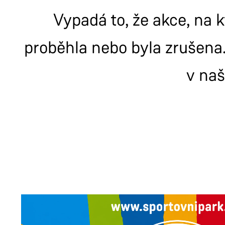
Vypadá to, že akce, na k
proběhla nebo byla zrušena.
v na