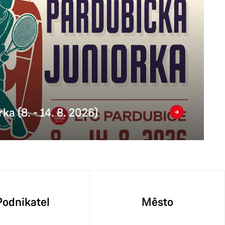
ka (8. - 14. 8. 2026)
Podnikatel
Město