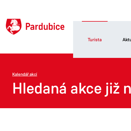
Turista
Aktu
Kalendář akcí
Hledaná akce již n