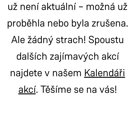
už není aktuální – možná už
proběhla nebo byla zrušena.
Ale žádný strach! Spoustu
dalších zajímavých akcí
najdete v našem
Kalendáři
akcí
. Těšíme se na vás!