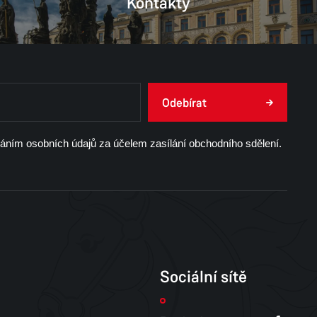
Kontakty
Odebírat
váním osobních údajů za účelem zasílání obchodního sdělení.
Sociální sítě