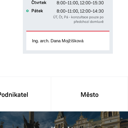
Čtvrtek
8:00–11:00,
12:00–15:30
Pátek
8:00–11:00,
12:00–14:30
ÚT, Čt, Pá - konzultace pouze po
předchozí domluvě
Ing. arch. Dana Mojžíšková
Podnikatel
Město