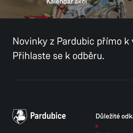
Kalendář akcí
Novinky z Pardubic přímo k
Přihlaste se k odběru.
Důležité od