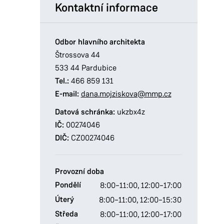
Kontaktní informace
Odbor hlavního architekta
Štrossova 44
533 44 Pardubice
Tel.:
466 859 131
E-mail:
dana.mojziskova@mmp.cz
Datová schránka:
ukzbx4z
IČ:
00274046
DIČ:
CZ00274046
Provozní doba
Pondělí
8:00–11:00,
12:00–17:00
Úterý
8:00–11:00,
12:00–15:30
Středa
8:00–11:00,
12:00–17:00