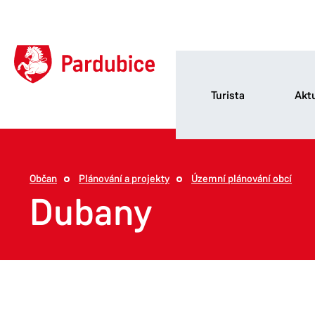
Turista
Aktu
Občan
Plánování a projekty
Územní plánování obcí
Dubany