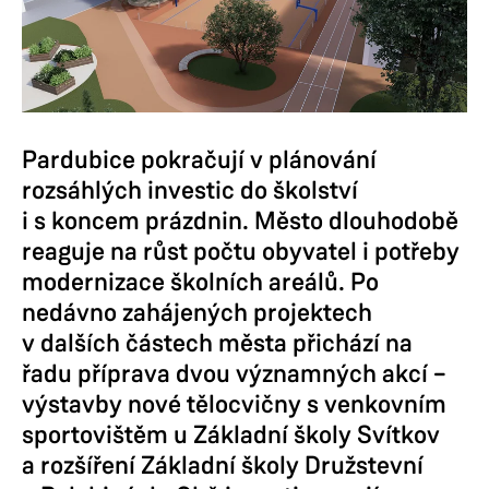
Pardubice pokračují v plánování
rozsáhlých investic do školství
i s koncem prázdnin. Město dlouhodobě
reaguje na růst počtu obyvatel i potřeby
modernizace školních areálů. Po
nedávno zahájených projektech
v dalších částech města přichází na
řadu příprava dvou významných akcí –
výstavby nové tělocvičny s venkovním
sportovištěm u Základní školy Svítkov
a rozšíření Základní školy Družstevní