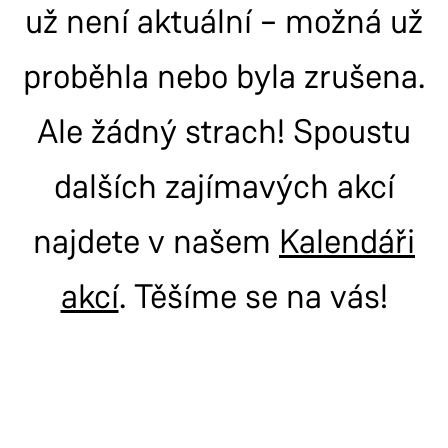
už není aktuální – možná už
proběhla nebo byla zrušena.
Ale žádný strach! Spoustu
dalších zajímavých akcí
najdete v našem
Kalendáři
akcí
. Těšíme se na vás!