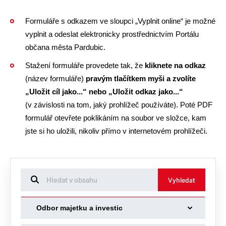
Formuláře s odkazem ve sloupci „Vyplnit online“ je možné
vyplnit a odeslat elektronicky prostřednictvím Portálu
občana města Pardubic.
Stažení formuláře provedete tak, že
kliknete na odkaz
(název formuláře)
pravým tlačítkem myši a zvolíte
„Uložit cíl jako...“ nebo „Uložit odkaz jako...“
(v závislosti na tom, jaký prohlížeč používáte). Poté PDF
formulář otevřete poklikáním na soubor ve složce, kam
jste si ho uložili, nikoliv přímo v internetovém prohlížeči.
Vyhledat
-
Odbor majetku a investic
Odbory