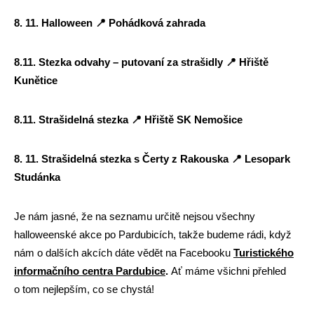
8. 11. Halloween
📍
Pohádková zahrada
8.11. Stezka odvahy – putovaní za strašidly
📍
Hřiště
Kunětice
8.11. Strašidelná stezka
📍
Hřiště SK Nemošice
8. 11. Strašidelná stezka s Čerty z Rakouska
📍
Lesopark
Studánka
Je nám jasné, že na seznamu určitě nejsou všechny
halloweenské akce po Pardubicích, takže budeme rádi, když
nám o dalších akcích dáte vědět na Facebooku
Turistického
informačního centra Pardubice
.
Ať máme všichni přehled
o tom nejlepším, co se chystá!