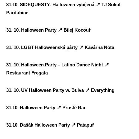
31.10. SIDEQUESTY: Halloween vybíjená
📍
TJ Sokol
Pardubice
31. 10. Halloween Party
📍
Bílej Kocouř
31. 10. LGBT Halloweenská párty
📍
Kavárna Nota
31. 10. Halloween Party – Latino Dance Night
📍
Restaurant Fregata
31. 10. UV Halloween Party w. Bulva
📍
Everything
31.10. Halloween Party
📍
Prostě Bar
31.10. Dašák Halloween Party
📍
Patapuf