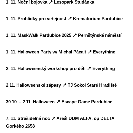
1. 11. Noční bojovka
📍
Lesopark Studánka
1. 11. Prohlídky pro veřejnost
📍
Krematorium Pardubice
1. 11. MaskWalk Pardubice 2025
📍
Pernštýnské náměstí
1. 11. Halloween Party w/ Michal Pácalt
📍
Everything
2. 11. Halloweenský workshop pro děti
📍
Everything
2.11. Halloweenské zápasy
📍
TJ Sokol Staré Hradiště
30.10. – 2.11. Halloween
📍
Escape Game Pardubice
7. 11. Strašidelná noc
📍
Areál DDM ALFA, op DELTA
Gorkého 2658