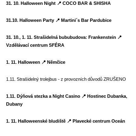
31. 10. Halloween Night
📍
COCO BAR & SHISHA
31.10. Halloween Party
📍
Martini´s Bar Pardubice
31. 10., 1. 11. Strašidelná bububudova: Frankenstein
📍
Vzdělávací centrum SFÉRA
1. 11. Halloween
📍
Němčice
1.11. Strašidelný trolejbus - z provozních důvodů ZRUŠENO
1.11. Dýňová stezka a Night Casino
📍
Hostinec Dubanka,
Dubany
1. 11. Halloweenské bludiště
📍
Plavecké centrum Oceán