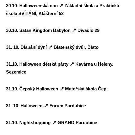
30.10. Halloweenská noc
📍
Základní škola a Praktická
škola SVÍTÁNÍ, Klášterní 52
30.10. Satan Kingdom Babylon
📍
Divadlo 29
31. 10. Dlabání dýní
📍
Blatenský dvůr, Blato
31.10. Halloween dětská párty
📍
Kavárna u Heleny,
Sezemice
31.10. Čepský Halloween
📍
Mateřská škola Čepí
31. 10. Halloween
📍
Forum Pardubice
31.10. Nightshopping
📍
GRAND Pardubice