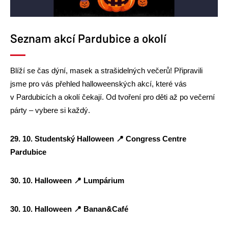
Seznam akcí Pardubice a okolí
Blíží se čas dýní, masek a strašidelných večerů! Připravili
jsme pro vás přehled halloweenských akcí, které vás
v Pardubicích a okolí čekají. Od tvoření pro děti až po večerní
párty – vybere si každý.
29. 10. Studentský Halloween
📍
Congress Centre
Pardubice
30. 10. Halloween
📍
Lumpárium
30. 10. Halloween
📍
Banan&Café