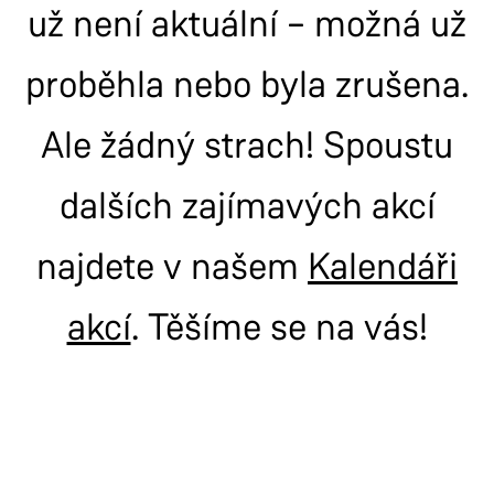
už není aktuální – možná už
proběhla nebo byla zrušena.
Ale žádný strach! Spoustu
dalších zajímavých akcí
najdete v našem
Kalendáři
akcí
. Těšíme se na vás!