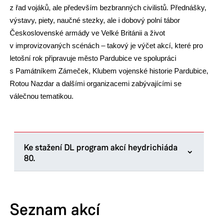
z řad vojáků, ale především bezbranných civilistů. Přednášky,
výstavy, piety, naučné stezky, ale i dobový polní tábor
Československé armády ve Velké Británii a život
v improvizovaných scénách – takový je výčet akcí, které pro
letošní rok připravuje město Pardubice ve spolupráci
s Památníkem Zámeček, Klubem vojenské historie Pardubice,
Rotou Nazdar a dalšími organizacemi zabývajícími se
válečnou tematikou.
Ke stažení DL program akcí heydrichiáda
80.
Heydrichiáda 80. DL program
Seznam akcí