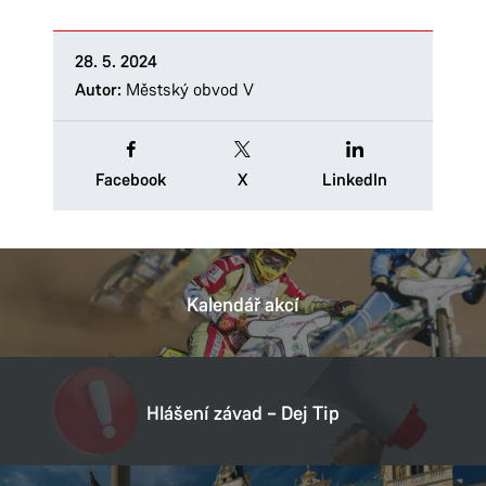
28. 5. 2024
Autor:
Městský obvod V
Facebook
X
LinkedIn
Kalendář akcí
Hlášení závad – Dej Tip