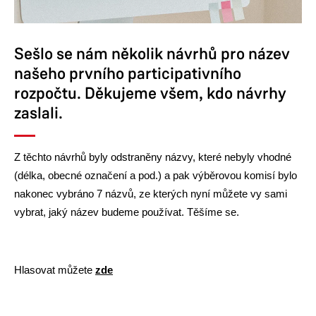
Sešlo se nám několik návrhů pro název
našeho prvního participativního
rozpočtu. Děkujeme všem, kdo návrhy
zaslali.
Z těchto návrhů byly odstraněny názvy, které nebyly vhodné
(délka, obecné označení a pod.) a pak výběrovou komisí bylo
nakonec vybráno 7 názvů, ze kterých nyní můžete vy sami
vybrat, jaký název budeme používat. Těšíme se.
Hlasovat můžete
zde