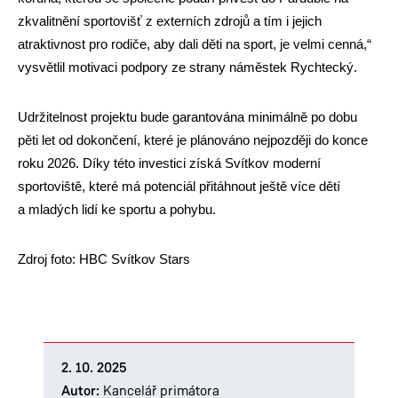
zkvalitnění sportovišť z externích zdrojů a tím i jejich
atraktivnost pro rodiče, aby dali děti na sport, je velmi cenná,“
vysvětlil motivaci podpory ze strany náměstek Rychtecký.
Udržitelnost projektu bude garantována minimálně po dobu
pěti let od dokončení, které je plánováno nejpozději do konce
roku 2026. Díky této investici získá Svítkov moderní
sportoviště, které má potenciál přitáhnout ještě více dětí
a mladých lidí ke sportu a pohybu.
Zdroj foto: HBC Svítkov Stars
2. 10. 2025
Autor:
Kancelář primátora