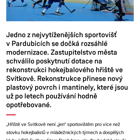
Jedno z nejvytíženějších sportovišť
v Pardubicích se dočká rozsáhlé
modernizace. Zastupitelstvo města
schválilo poskytnutí dotace na
rekonstrukci hokejbalového hřiště ve
Svítkově. Rekonstrukce přinese nový
plastový povrch i mantinely, které jsou
už po letech používání hodně
opotřebované.
„Hřiště ve Svítkově není „jen“ sportovištěm pro více než
stovku hokejbalistů v mládežnických týmech a dospělých