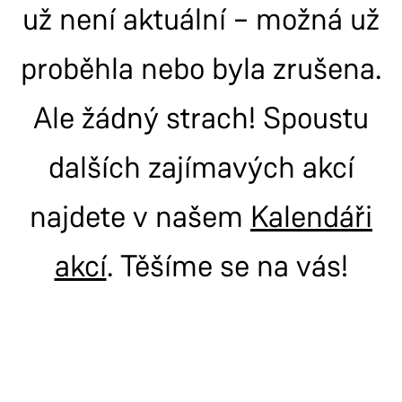
už není aktuální – možná už
proběhla nebo byla zrušena.
Ale žádný strach! Spoustu
dalších zajímavých akcí
najdete v našem
Kalendáři
akcí
. Těšíme se na vás!