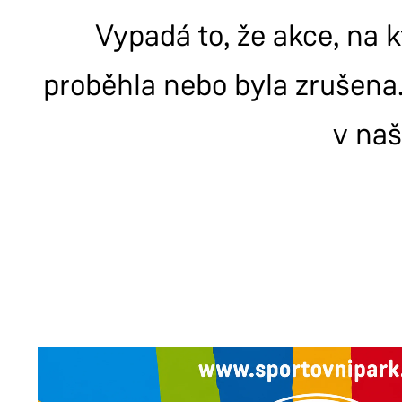
Vypadá to, že akce, na k
proběhla nebo byla zrušena.
v na