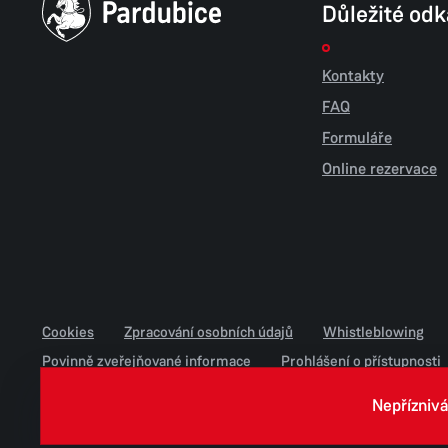
Důležité od
Kontakty
FAQ
Formuláře
Online rezervace
Cookies
Zpracování osobních údajů
Whistleblowing
Povinně zveřejňované informace
Prohlášení o přístupnosti
Jednotné environmentální stanovisko
Nepříznivá