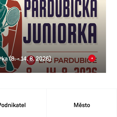
ka (8. - 14. 8. 2026)
Podnikatel
Město