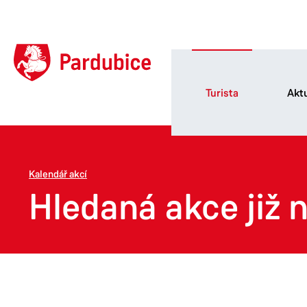
Turista
Aktu
Kalendář akcí
Hledaná akce již n