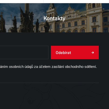
Kontakty
Odebírat
váním osobních údajů za účelem zasílání obchodního sdělení.