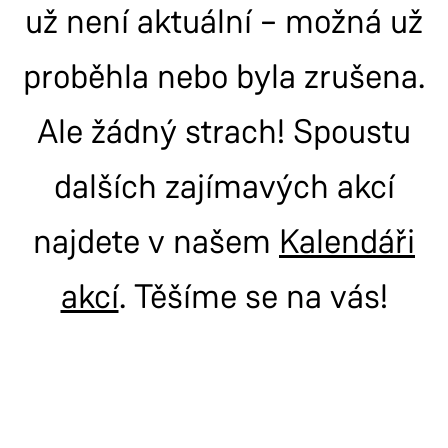
už není aktuální – možná už
proběhla nebo byla zrušena.
Ale žádný strach! Spoustu
dalších zajímavých akcí
najdete v našem
Kalendáři
akcí
. Těšíme se na vás!