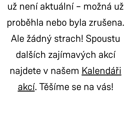
už není aktuální – možná už
proběhla nebo byla zrušena.
Ale žádný strach! Spoustu
dalších zajímavých akcí
najdete v našem
Kalendáři
akcí
. Těšíme se na vás!