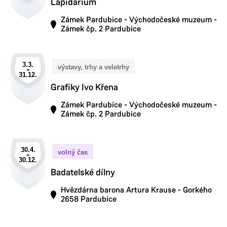
Lapidárium
Zámek Pardubice - Východočeské muzeum -
Zámek čp. 2 Pardubice
3.3.
výstavy, trhy a veletrhy
31.12.
Grafiky Ivo Křena
Zámek Pardubice - Východočeské muzeum -
Zámek čp. 2 Pardubice
30.4.
volný čas
30.12.
Badatelské dílny
Hvězdárna barona Artura Krause - Gorkého
2658 Pardubice