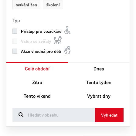
setkání žen
školení
Typ
Přístup pro vozíčkáře
Vstup se zvířaty
Akce vhodná pro děti
Celé období
Dnes
Zítra
Tento týden
Tento víkend
Vybrat dny
Vyhledat