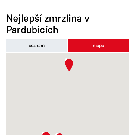
Nejlepší zmrzlina v
Pardubicích
seznam
mapa