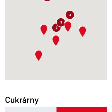
4
8
3
Cukrárny