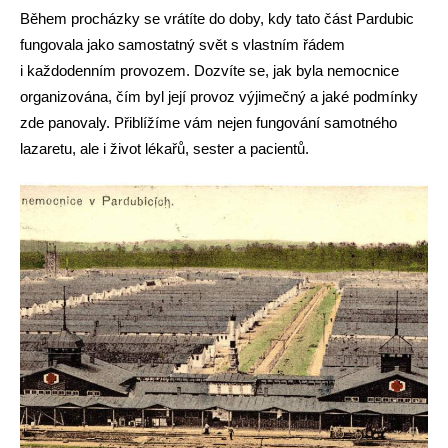
Během procházky se vrátíte do doby, kdy tato část Pardubic
fungovala jako samostatný svět s vlastním řádem
i každodenním provozem. Dozvíte se, jak byla nemocnice
organizována, čím byl její provoz výjimečný a jaké podmínky
zde panovaly. Přiblížíme vám nejen fungování samotného
lazaretu, ale i život lékařů, sester a pacientů.