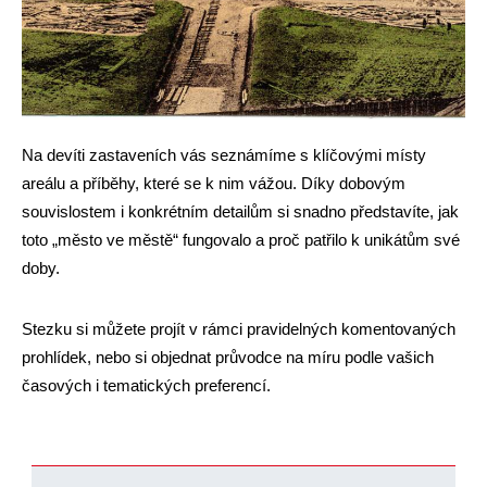
Na devíti zastaveních vás seznámíme s klíčovými místy
areálu a příběhy, které se k nim vážou. Díky dobovým
souvislostem i konkrétním detailům si snadno představíte, jak
toto „město ve městě“ fungovalo a proč patřilo k unikátům své
doby.
Stezku si můžete projít v rámci pravidelných komentovaných
prohlídek, nebo si objednat průvodce na míru podle vašich
časových i tematických preferencí.