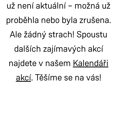
už není aktuální – možná už
proběhla nebo byla zrušena.
Ale žádný strach! Spoustu
dalších zajímavých akcí
najdete v našem
Kalendáři
akcí
. Těšíme se na vás!