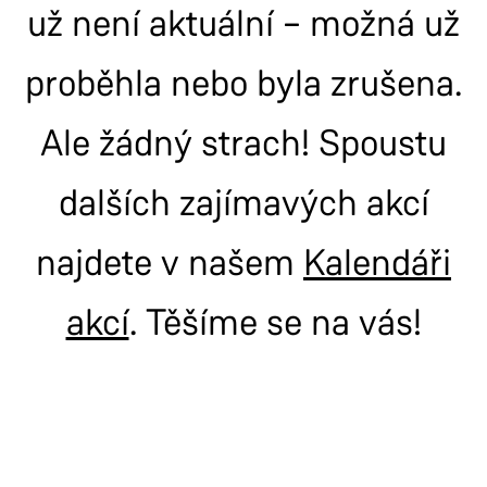
už není aktuální – možná už
proběhla nebo byla zrušena.
Ale žádný strach! Spoustu
dalších zajímavých akcí
najdete v našem
Kalendáři
akcí
. Těšíme se na vás!