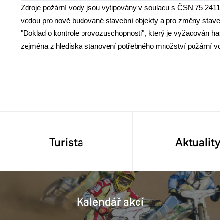
Zdroje požární vody jsou vytipovány v souladu s ČSN 75 2411
vodou pro nově budované stavební objekty a pro změny stave
"Doklad o kontrole provozuschopnosti", který je vyžadován h
zejména z hlediska stanovení potřebného množství požární vod
Turista
Aktualit
Kalendář akcí