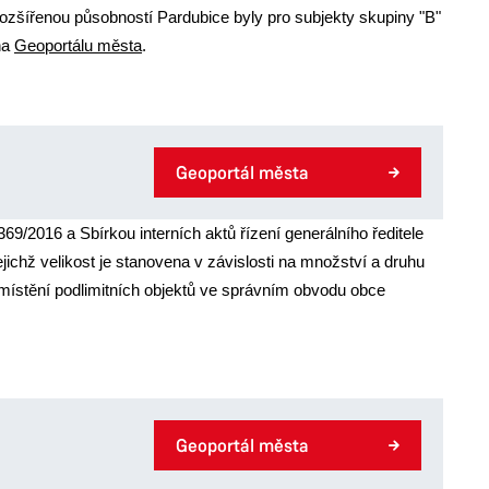
ozšířenou působností Pardubice byly pro subjekty skupiny "B"
na
Geoportálu města
.
Geoportál města
/2016 a Sbírkou interních aktů řízení generálního ředitele
jichž velikost je stanovena v závislosti na množství a druhu
místění podlimitních objektů ve správním obvodu obce
Geoportál města