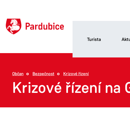
Turista
Aktu
Občan
Bezpečnost
Krizové řízení
Krizové řízení na