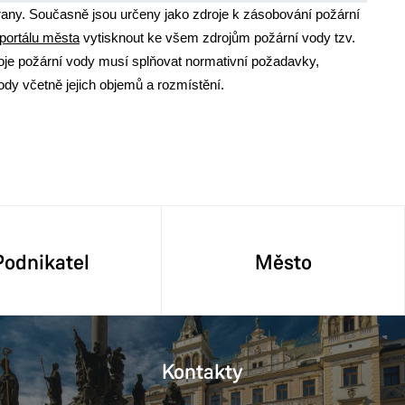
rany. Současně jsou určeny jako zdroje k zásobování požární
portálu města
vytisknout ke všem zdrojům požární vody tzv.
oje požární vody musí splňovat normativní požadavky,
ody včetně jejich objemů a rozmístění.
Podnikatel
Město
Kontakty