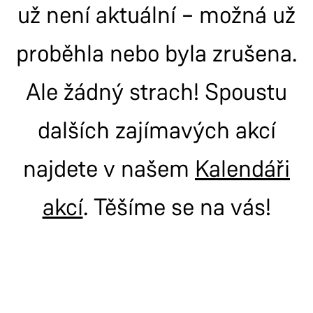
už není aktuální – možná už
proběhla nebo byla zrušena.
Ale žádný strach! Spoustu
dalších zajímavých akcí
najdete v našem
Kalendáři
akcí
. Těšíme se na vás!